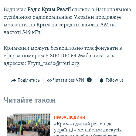
Водночас
Радіо Крим.Реалії
спільно з Національною
суспільною радіокомпанією України продовжує
мовлення на Крим на середніх хвилях АМ на
частоті 549 кГц.
Кримчани можуть безкоштовно телефонувати в
ефір за номером 8 800 100 69 26або писати за
адресою: Krym_radio@rferl.org.
Поділитись
Читати без VPN
Follow us
Читайте також
ПРАВА ЛЮДИНИ
«Крим – єдиний регіон, де
українці – меншість»: дискусія