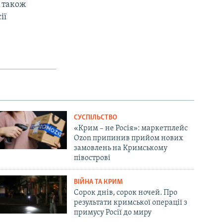
а також
ії
СУСПІЛЬСТВО
«Крим – не Росія»: маркетплейс
Ozon припинив прийом нових
замовлень на Кримському
півострові
ВІЙНА ТА КРИМ
Сорок днів, сорок ночей. Про
результати кримської операції з
примусу Росії до миру