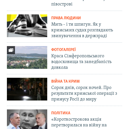
півострові
ПРАВА ЛЮДИНИ
Мить – і ти шпигун. Як у
кримських судах розглядають
звинувачення в держзраді
ФОТОГАЛЕРЕЇ
Краса Сімферопольського
водосховища та занедбаність
довкола
ВІЙНА ТА КРИМ
Сорок днів, сорок ночей. Про
результати кримської операції з
примусу Росії до миру
ПОЛІТИКА
«Короткострокова акція
перетворилася на війну на