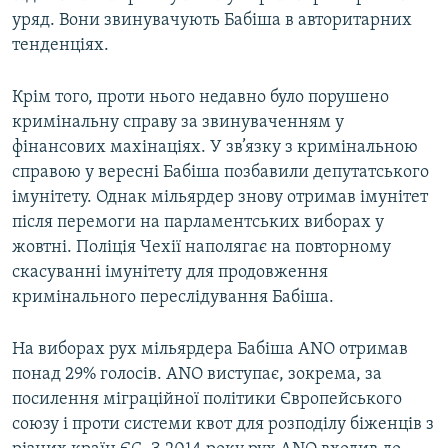
уряд. Вони звинувачують Бабіша в авторитарних
тенденціях.
Крім того, проти нього недавно було порушено
кримінальну справу за звинуваченням у
фінансових махінаціях. У зв’язку з кримінальною
справою у вересні Бабіша позбавили депутатського
імунітету. Однак мільярдер знову отримав імунітет
після перемоги на парламентських виборах у
жовтні. Поліція Чехії наполягає на повторному
скасуванні імунітету для продовження
кримінального переслідування Бабіша.
На виборах рух мільярдера Бабіша ANO отримав
понад 29% голосів. ANO виступає, зокрема, за
посилення міграційної політики Європейського
союзу і проти системи квот для розподілу біженців з