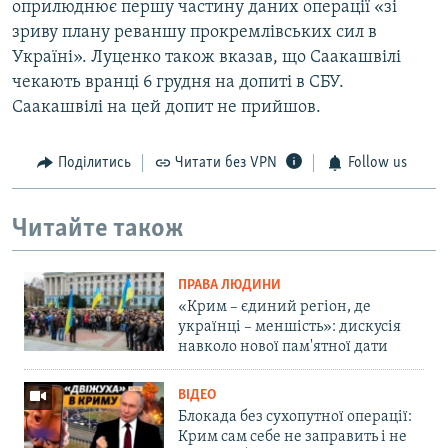
оприлюднює першу частину даних операції «зі
зриву плану реваншу прокремлівських сил в
Україні». Луценко також вказав, що Саакашвілі
чекають вранці 6 грудня на допиті в СБУ.
Саакашвілі на цей допит не прийшов.
Поділитись
Читати без VPN
Follow us
Читайте також
ПРАВА ЛЮДИНИ
«Крим – єдиний регіон, де
українці – меншість»: дискусія
навколо нової пам'ятної дати
ВІДЕО
Блокада без сухопутної операції:
Крим сам себе не заправить і не