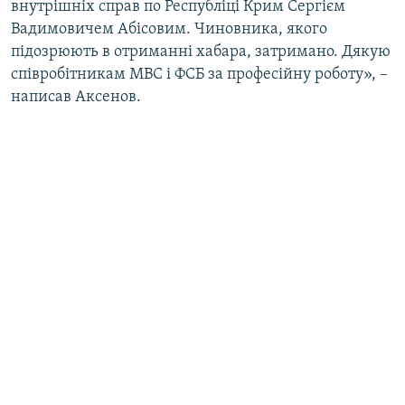
внутрішніх справ по Республіці Крим Сергієм
Вадимовичем Абісовим. Чиновника, якого
підозрюють в отриманні хабара, затримано. Дякую
співробітникам МВС і ФСБ за професійну роботу», –
написав Аксенов.