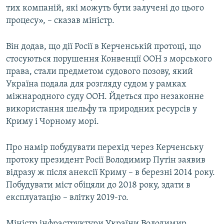
тих компаній, які можуть бути залучені до цього
процесу», – сказав міністр.
Він додав, що дії Росії в Керченській протоці, що
стосуються порушення Конвенції ООН з морського
права, стали предметом судового позову, який
Україна подала для розгляду судом у рамках
міжнародного суду ООН. Йдеться про незаконне
використання шельфу та природних ресурсів у
Криму і Чорному морі.
Про намір побудувати перехід через Керченську
протоку президент Росії Володимир Путін заявив
відразу ж після анексії Криму – в березні 2014 року.
Побудувати міст обіцяли до 2018 року, здати в
експлуатацію – влітку 2019-го.
Міністр інфраструктури України Володимир