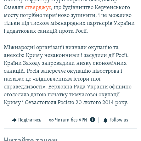
Омелян
стверджує
, що будівництво Керченського
мосту потрібно терміново зупинити, і це можливо
тільки під тиском міжнародних партнерів України
і додаткових санкцій проти Росії.
Міжнародні організації визнали окупацію та
анексію Криму незаконними і засудили дії Росії.
Країни Заходу запровадили низку економічних
санкцій. Росія заперечує окупацію півострова і
називає це «відновленням історичної
справедливості». Верховна Рада України офіційно
оголосила датою початку тимчасової окупації
Криму і Севастополя Росією 20 лютого 2014 року.
Поділитись
Читати без VPN
Follow us