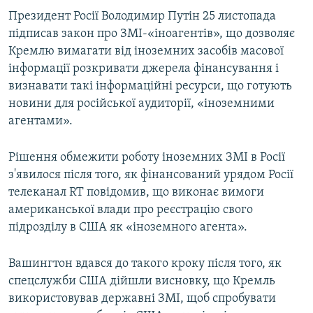
Президент Росії Володимир Путін 25 листопада
підписав закон про ЗМІ-«іноагентів», що дозволяє
Кремлю вимагати від іноземних засобів масової
інформації розкривати джерела фінансування і
визнавати такі інформаційні ресурси, що готують
новини для російської аудиторії, «іноземними
агентами».
Рішення обмежити роботу іноземних ЗМІ в Росії
з'явилося після того, як фінансований урядом Росії
телеканал RT повідомив, що виконає вимоги
американської влади про реєстрацію свого
підрозділу в США як «іноземного агента».
Вашингтон вдався до такого кроку після того, як
спецслужби США дійшли висновку, що Кремль
використовував державні ЗМІ, щоб спробувати