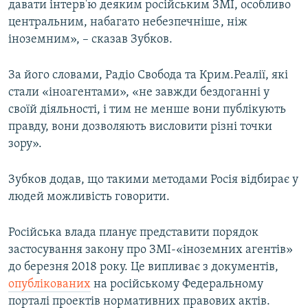
давати інтерв'ю деяким російським ЗМІ, особливо
центральним, набагато небезпечніше, ніж
іноземним», – сказав Зубков.
За його словами, Радіо Свобода та Крим.Реалії, які
стали «іноагентами», «не завжди бездоганні у
своїй діяльності, і тим не менше вони публікують
правду, вони дозволяють висловити різні точки
зору».
Зубков додав, що такими методами Росія відбирає у
людей можливість говорити.
Російська влада планує представити порядок
застосування закону про ЗМІ-«іноземних агентів»
до березня 2018 року. Це випливає з документів,
опублікованих
на російському Федеральному
порталі проектів нормативних правових актів.