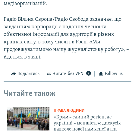
медіаорганізацій.
Радіо Вільна Європа/Радіо Свобода зазначає, що
завданням корпорації є надання чесної та
об'єктивної інформації для аудиторії в різних
країнах світу, в тому числі і в Росії. «Ми
продовжуватимемо нашу журналістську роботу», –
йдеться в заяві.
Поділитись
Читати без VPN
Follow us
Читайте також
ПРАВА ЛЮДИНИ
«Крим – єдиний регіон, де
українці – меншість»: дискусія
навколо нової пам'ятної дати