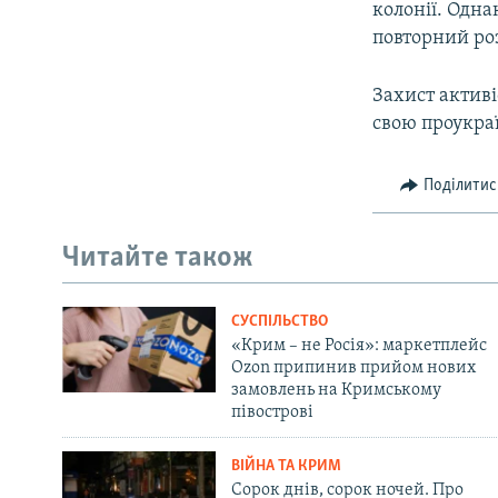
колонії. Одна
повторний ро
Захист активі
свою проукра
Поділитис
Читайте також
СУСПІЛЬСТВО
«Крим – не Росія»: маркетплейс
Ozon припинив прийом нових
замовлень на Кримському
півострові
ВІЙНА ТА КРИМ
Сорок днів, сорок ночей. Про