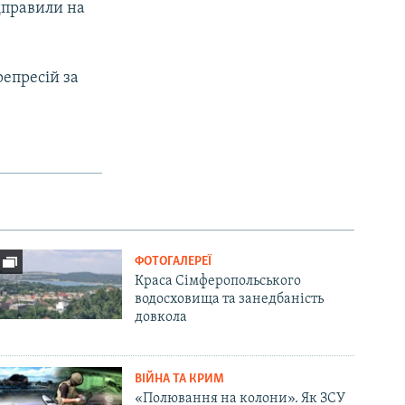
ідправили на
репресій за
ФОТОГАЛЕРЕЇ
Краса Сімферопольського
водосховища та занедбаність
довкола
ВІЙНА ТА КРИМ
«Полювання на колони». Як ЗСУ