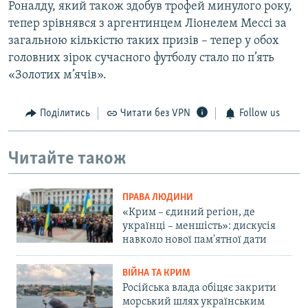
Роналду, який також здобув трофей минулого року,
тепер зрівнявся з аргентинцем Ліонелем Мессі за
загальною кількістю таких призів – тепер у обох
головних зірок сучасного футболу стало по п’ять
«Золотих м’ячів».
Поділитись
Читати без VPN
Follow us
Читайте також
ПРАВА ЛЮДИНИ
«Крим – єдиний регіон, де
українці – меншість»: дискусія
навколо нової пам'ятної дати
ВІЙНА ТА КРИМ
Російська влада обіцяє закрити
морський шлях українським