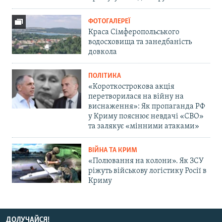
ФОТОГАЛЕРЕЇ
Краса Сімферопольського
водосховища та занедбаність
довкола
ПОЛІТИКА
«Короткострокова акція
перетворилася на війну на
виснаження»: Як пропаганда РФ
у Криму пояснює невдачі «СВО»
та залякує «мінними атаками»
ВІЙНА ТА КРИМ
«Полювання на колони». Як ЗСУ
ріжуть військову логістику Росії в
Криму
ДОЛУЧАЙСЯ!