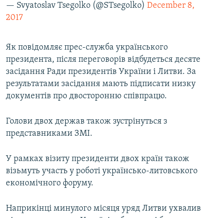
— Svyatoslav Tsegolko (@STsegolko)
December 8,
2017
Як повідомляє прес-служба українського
президента, після переговорів відбудеться десяте
засідання Ради президентів України і Литви. За
результатами засідання мають підписати низку
документів про двосторонню співпрацю.
Голови двох держав також зустрінуться з
представниками ЗМІ.
У рамках візиту президенти двох країн також
візьмуть участь у роботі українсько-литовського
економічного форуму.
Наприкінці минулого місяця уряд Литви ухвалив