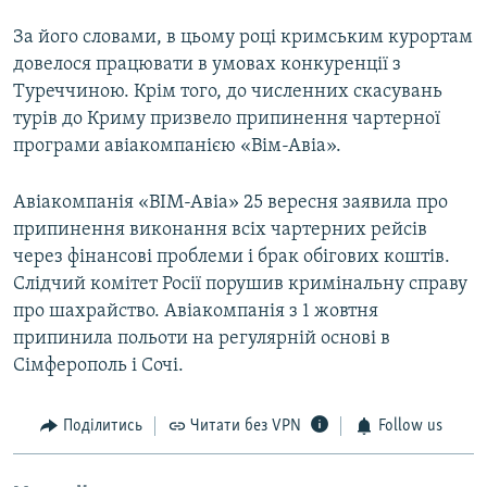
За його словами, в цьому році кримським курортам
довелося працювати в умовах конкуренції з
Туреччиною. Крім того, до численних скасувань
турів до Криму призвело припинення чартерної
програми авіакомпанією «Вім-Авіа».
Авіакомпанія «ВІМ-Авіа» 25 вересня заявила про
припинення виконання всіх чартерних рейсів
через фінансові проблеми і брак обігових коштів.
Слідчий комітет Росії порушив кримінальну справу
про шахрайство. Авіакомпанія з 1 жовтня
припинила польоти на регулярній основі в
Сімферополь і Сочі.
Поділитись
Читати без VPN
Follow us