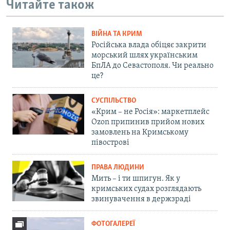
Читайте також
ВІЙНА ТА КРИМ
Російська влада обіцяє закрити
морський шлях українським
БпЛА до Севастополя. Чи реально
це?
СУСПІЛЬСТВО
«Крим – не Росія»: маркетплейс
Ozon припинив прийом нових
замовлень на Кримському
півострові
ПРАВА ЛЮДИНИ
Мить – і ти шпигун. Як у
кримських судах розглядають
звинувачення в держзраді
ФОТОГАЛЕРЕЇ