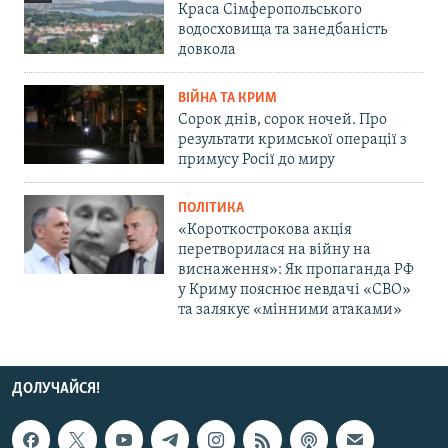
Краса Сімферопольського
водосховища та занедбаність
довкола
ВІЙНА ТА КРИМ
Сорок днів, сорок ночей. Про
результати кримської операції з
примусу Росії до миру
ПОЛІТИКА
«Короткострокова акція
перетворилася на війну на
виснаження»: Як пропаганда РФ
у Криму пояснює невдачі «СВО»
та залякує «мінними атаками»
ДОЛУЧАЙСЯ!