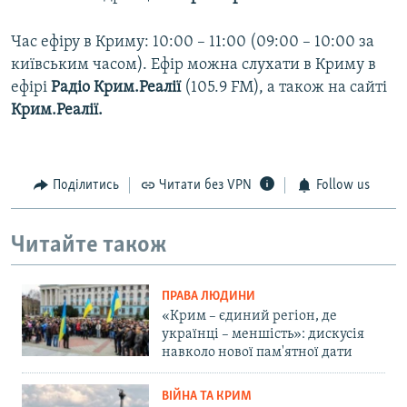
Час ефіру в Криму: 10:00 – 11:00 (09:00 – 10:00 за
київським часом). Ефір можна слухати в Криму в
ефірі
Радіо Крим.Реалії
(105.9 FM), а також на сайті
Крим.Реалії.
Поділитись
Читати без VPN
Follow us
Читайте також
ПРАВА ЛЮДИНИ
«Крим – єдиний регіон, де
українці – меншість»: дискусія
навколо нової пам'ятної дати
ВІЙНА ТА КРИМ