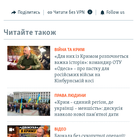
Поділитись
Читати без VPN
Follow us
Читайте також
ВІЙНА ТА КРИМ
«Для них із Кримом розпочнеться
важка історія»: командир ОТУ
«Одеса» – про пастку для
російських військ на
Кінбурнській косі
ПРАВА ЛЮДИНИ
«Крим – єдиний регіон, де
українці – меншість»: дискусія
навколо нової пам'ятної дати
ВІДЕО
Блокада без сухопутної операції: