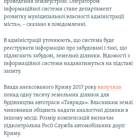
проведення землеустрою. Оператором
інформаційної системи стане департамент
розвитку муніципальної власності адміністрації
міста», – сказано в повідомленні.
В адміністрації уточнюють, що система буде
реєструвати інформацію про забудовані і такі, що
підлягають забудові, земельні ділянки. Відомості з
інформаційної системи надаватимуться на підставі
запиту.
Влада анексованого Криму 2017 року
вилучила
понад одну тисячу земельних ділянок для
будівництва автотраси «Таврида». Власникам землі
чиновники обіцяють надати аналогічні ділянки в
іншому місці. Розмір компенсацій визначає
підконтрольна Росії Служба автомобільних доріг
Криму.