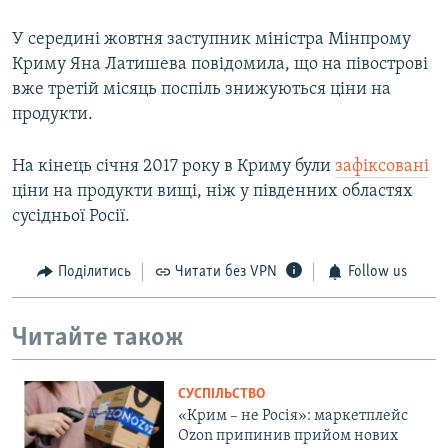
У середині жовтня заступник міністра Мінпрому
Криму Яна Латишева повідомила, що на півострові
вже третій місяць поспіль знижуються ціни на
продукти.
На кінець січня 2017 року в Криму були
зафіксовані
ціни на продукти вищі, ніж у південних областях
сусідньої Росії.
Поділитись
Читати без VPN
Follow us
Читайте також
СУСПІЛЬСТВО
«Крим – не Росія»: маркетплейс
Ozon припинив прийом нових