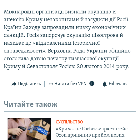
Міжнародні організації визнали окупацію й
анексію Криму незаконними й засудили дії Росії.
Країни Заходу запровадили низку економічних
санкцій. Росія заперечує окупацію півострова й
називає це «відновленням історичної
справедливості». Верховна Рада України офіційно
оголосила датою початку тимчасової окупації
Криму й Севастополя Росією 20 лютого 2014 року.
Поділитись
Читати без VPN
Follow us
Читайте також
СУСПІЛЬСТВО
«Крим – не Росія»: маркетплейс
Ozon припинив прийом нових