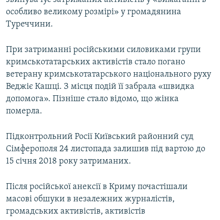
особливо великому розмірі» у громадянина
Туреччини.
При затриманні російськими силовиками групи
кримськотатарських активістів стало погано
ветерану кримськотатарського національного руху
Веджіє Кашці. З місця подій її забрала «швидка
допомога». Пізніше стало відомо, що жінка
померла.
Підконтрольний Росії Київський районний суд
Сімферополя 24 листопада залишив під вартою до
15 січня 2018 року затриманих.
Після російської анексії в Криму почастішали
масові обшуки в незалежних журналістів,
громадських активістів, активістів