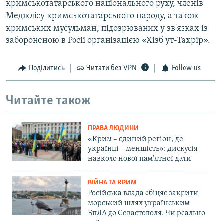
кримськотатарського національного руху, членів
Меджлісу кримськотатарського народу, а також
кримських мусульман, підозрюваних у зв'язках із
забороненою в Росії організацією «Хізб ут-Тахрір».
Поділитись
Читати без VPN
Follow us
Читайте також
ПРАВА ЛЮДИНИ
«Крим – єдиний регіон, де
українці – меншість»: дискусія
навколо нової пам'ятної дати
ВІЙНА ТА КРИМ
Російська влада обіцяє закрити
морський шлях українським
БпЛА до Севастополя. Чи реально