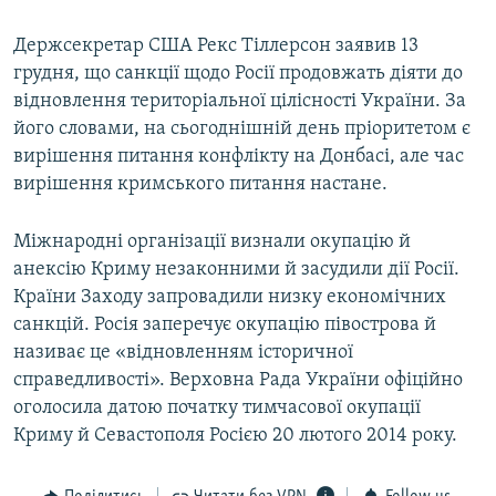
Держсекретар США Рекс Тіллерсон заявив 13
грудня, що санкції щодо Росії продовжать діяти до
відновлення територіальної цілісності України. За
його словами, на сьогоднішній день пріоритетом є
вирішення питання конфлікту на Донбасі, але час
вирішення кримського питання настане.
Міжнародні організації визнали окупацію й
анексію Криму незаконними й засудили дії Росії.
Країни Заходу запровадили низку економічних
санкцій. Росія заперечує окупацію півострова й
називає це «відновленням історичної
справедливості». Верховна Рада України офіційно
оголосила датою початку тимчасової окупації
Криму й Севастополя Росією 20 лютого 2014 року.