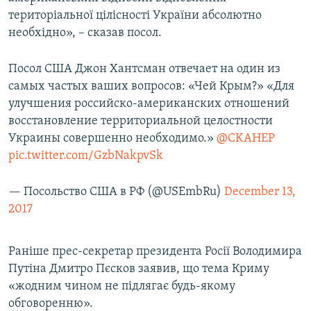
територіальної цілісності України абсолютно
необхідно», – сказав посол.
Посол США Джон Хантсман отвечает на один из
самых частых ваших вопросов: «Чей Крым?» «Для
улучшения российско-американских отношений
восстановление территориальной целостности
Украины совершенно необходимо.»
@CKAHEP
pic.twitter.com/GzbNakpvSk
— Посольство США в РФ (@USEmbRu)
December 13,
2017
Раніше прес-секретар президента Росії Володимира
Путіна Дмитро Пєсков заявив, що тема Криму
«жодним чином не підлягає будь-якому
обговоренню».