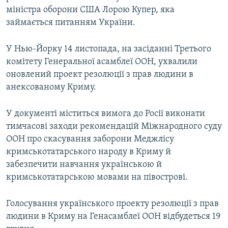
міністра оборони США Лорою Купер, яка
займається питанням України.
У Нью-Йорку 14 листопада, на засіданні Третього
комітету Генеральної асамблеї ООН, ухвалили
оновлений проект резолюції з прав людини в
анексованому Криму.
У документі міститься вимога до Росії виконати
тимчасові заходи рекомендацій Міжнародного суду
ООН про скасування заборони Меджлісу
кримськотатарського народу в Криму й
забезпечити навчання українською й
кримськотатарською мовами на півострові.
Голосування українського проекту резолюції з прав
людини в Криму на Генасамблеї ООН відбудеться 19