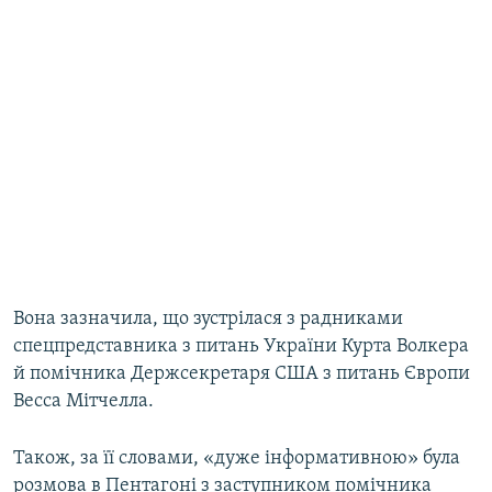
Вона зазначила, що зустрілася з радниками
спецпредставника з питань України Курта Волкера
й помічника Держсекретаря США з питань Європи
Весса Мітчелла.
Також, за її словами, «дуже інформативною» була
розмова в Пентагоні з заступником помічника