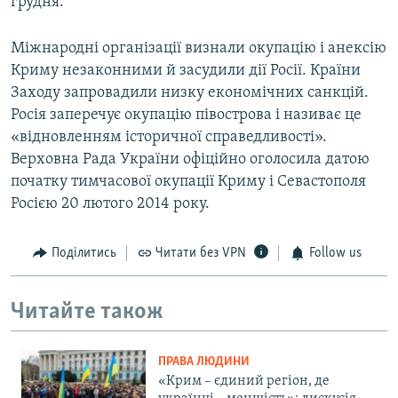
грудня.
Міжнародні організації визнали окупацію і анексію
Криму незаконними й засудили дії Росії. Країни
Заходу запровадили низку економічних санкцій.
Росія заперечує окупацію півострова і називає це
«відновленням історичної справедливості».
Верховна Рада України офіційно оголосила датою
початку тимчасової окупації Криму і Севастополя
Росією 20 лютого 2014 року.
Поділитись
Читати без VPN
Follow us
Читайте також
ПРАВА ЛЮДИНИ
«Крим – єдиний регіон, де