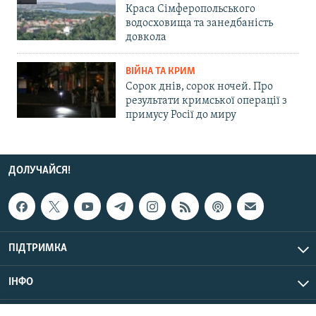
Краса Сімферопольського
водосховища та занедбаність
довкола
ВІЙНА ТА КРИМ
Сорок днів, сорок ночей. Про
результати кримської операції з
примусу Росії до миру
ДОЛУЧАЙСЯ!
ПІДТРИМКА
ІНФО