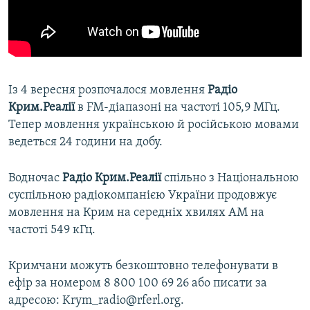
Із 4 вересня розпочалося мовлення
Радіо
Крим.Реалії
в FM-діапазоні на частоті 105,9 МГц.
Тепер мовлення українською й російською мовами
ведеться 24 години на добу.
Водночас
Радіо Крим.Реалії
спільно з Національною
суспільною радіокомпанією України продовжує
мовлення на Крим на середніх хвилях АМ на
частоті 549 кГц.
Кримчани можуть безкоштовно телефонувати в
ефір за номером 8 800 100 69 26 або писати за
адресою: Krym_radio@rferl.org.