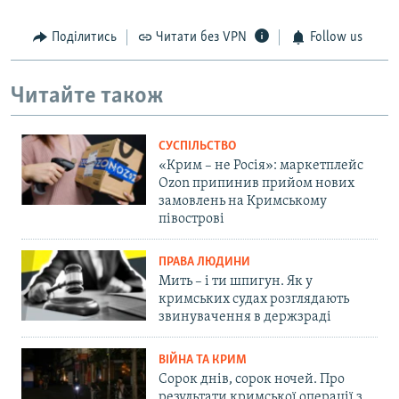
Поділитись
Читати без VPN
Follow us
Читайте також
СУСПІЛЬСТВО
«Крим – не Росія»: маркетплейс
Ozon припинив прийом нових
замовлень на Кримському
півострові
ПРАВА ЛЮДИНИ
Мить – і ти шпигун. Як у
кримських судах розглядають
звинувачення в держзраді
ВІЙНА ТА КРИМ
Сорок днів, сорок ночей. Про
результати кримської операції з