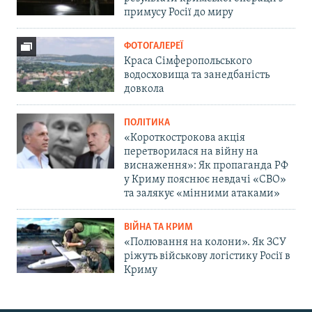
примусу Росії до миру
ФОТОГАЛЕРЕЇ
Краса Сімферопольського
водосховища та занедбаність
довкола
ПОЛІТИКА
«Короткострокова акція
перетворилася на війну на
виснаження»: Як пропаганда РФ
у Криму пояснює невдачі «СВО»
та залякує «мінними атаками»
ВІЙНА ТА КРИМ
«Полювання на колони». Як ЗСУ
ріжуть військову логістику Росії в
Криму