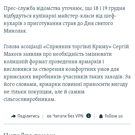
Прес-служба відомства уточнює, що 18 і 19 грудня
відбудуться кулінарні майстер-класи від шеф-
кухарів з приготування страв до Дня святого
Миколая.
Голова асоціації «Сприяння торгівлі Криму» Сергій
Макєєв заявляв про необхідність змінювати
колишній формат проведення ярмарків і
висловився за створення комфортних умов для
кримських виробників-учасників таких заходів. За
його словами, ярмарки повинні приносити вигоду
не тільки покупцям, але й самим
сільгоспвиробникам.
Поділитись
Читати без VPN
Follow us