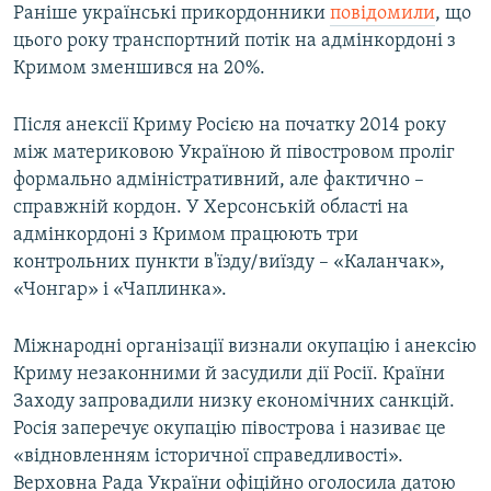
Раніше українські прикордонники
повідомили
, що
цього року транспортний потік на адмінкордоні з
Кримом зменшився на 20%.
Після анексії Криму Росією на початку 2014 року
між материковою Україною й півостровом проліг
формально адміністративний, але фактично –
справжній кордон. У Херсонській області на
адмінкордоні з Кримом працюють три
контрольних пункти в'їзду/виїзду – «Каланчак»,
«Чонгар» і «Чаплинка».
Міжнародні організації визнали окупацію і анексію
Криму незаконними й засудили дії Росії. Країни
Заходу запровадили низку економічних санкцій.
Росія заперечує окупацію півострова і називає це
«відновленням історичної справедливості».
Верховна Рада України офіційно оголосила датою