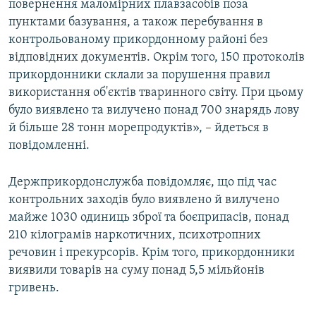
повернення маломірних плавзасобів поза
пунктами базування, а також перебування в
контрольованому прикордонному районі без
відповідних документів. Окрім того, 150 протоколів
прикордонники склали за порушення правил
використання об'єктів тваринного світу. При цьому
було виявлено та вилучено понад 700 знарядь лову
й більше 28 тонн морепродуктів», – йдеться в
повідомленні.
Держприкордонслужба повідомляє, що під час
контрольних заходів було виявлено й вилучено
майже 1030 одиниць зброї та боєприпасів, понад
210 кілограмів наркотичних, психотропних
речовин і прекурсорів. Крім того, прикордонники
виявили товарів на суму понад 5,5 мільйонів
гривень.