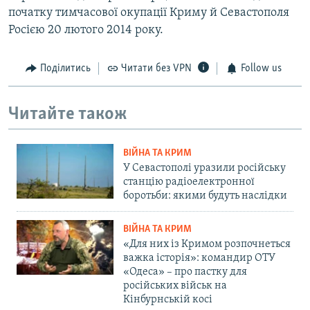
початку тимчасової окупації Криму й Севастополя
Росією 20 лютого 2014 року.
Поділитись
Читати без VPN
Follow us
Читайте також
ВІЙНА ТА КРИМ
У Севастополі уразили російську
станцію радіоелектронної
боротьби: якими будуть наслідки
ВІЙНА ТА КРИМ
«Для них із Кримом розпочнеться
важка історія»: командир ОТУ
«Одеса» – про пастку для
російських військ на
Кінбурнській косі