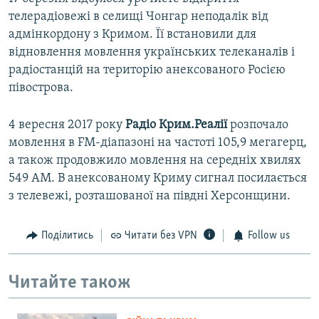
телерадіовежі в селищі Чонгар неподалік від
адмінкордону з Кримом. Її встановили для
відновлення мовлення українських телеканалів і
радіостанцій на територію анексованого Росією
півострова.
4 вересня 2017 року
Радіо Крим.Реалії
розпочало
мовлення в FM-діапазоні на частоті 105,9 мегагерц,
а також продовжило мовлення на середніх хвилях
549 АМ. В анексованому Криму сигнал посилається
з телевежі, розташованої на півдні Херсонщини.
Поділитись
Читати без VPN
Follow us
Читайте також