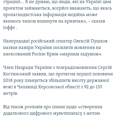
страшні... Я не думаю, що люди, які на Україні цим
проектом займаються, всерйоз вважають, що якась
пропагандистська інформація медійна може
якимось чином вплинути на кримчан», – сказав
Іоффе .
Напередодні російський сенатор Олексій Пушков
назвав наміри України посилити мовлення на
анексований Росією Крим «марним задумом».
Член Нацради України з телерадіомовлення Сергій
Костинський заявив, що протягом першої половини
2018 року планується збільшити висоту державної
вежі в Чаплинці Херсонської області з 92 до 133
метрів.
Від також розповів про плани щодо «створення
додаткового цифрового мультиплексу з метою