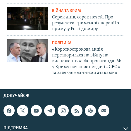
ВІЙНА ТА КРИМ
Сорок днів, сорок ночей. Про
результати кримської операції з
примусу Росії до миру
ПОЛІТИКА
«Короткострокова акція
перетворилася на війну на
виснаження»: Як пропаганда РФ
у Криму пояснює невдачі «СВО»
та залякує «мінними атаками»
ДОЛУЧАЙСЯ!
ПІДТРИМКА