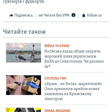
сувенірів і фудкорти.
Поділитись
Читати без VPN
Follow us
Читайте також
ВІЙНА ТА КРИМ
Російська влада обіцяє закрити
морський шлях українським
БпЛА до Севастополя. Чи реально
це?
СУСПІЛЬСТВО
«Крим – не Росія»: маркетплейс
Ozon припинив прийом нових
замовлень на Кримському
півострові
ПРАВА ЛЮДИНИ