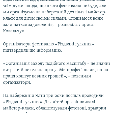
усім дуже шкода, що цього фестивалю не буде, але
ми організуємо на набережній дозвілля і майстер-
класи для дітей своїми силами. Сподіваюся вони
залишаться задоволені», – розповіла Лариса
Ковальчук.
Організатори фестивалю «Різдвяні гуляння»
підтвердили цю інформацію.
«Організація заходу подібного масштабу – це значні
витрати й пекельна праця. Ми професіонали, наша
праця коштує певних грошей», – пояснили
організатори.
На набережній Ялти три роки поспіль проводили
«Різдвяні гуляння». Для дітей оргазіновивалі
майстер-класи, облаштовували фотозоні, ярмарки