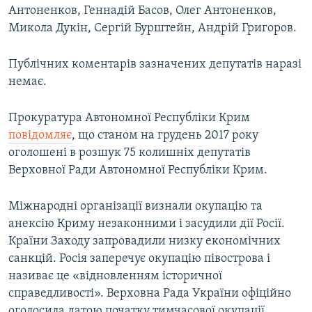
Антоненков, Геннадій Басов, Олег Антоненков,
Микола Дукін, Сергій Бурштейн, Андрій Григоров.
Публічних коментарів зазначених депутатів наразі
немає.
Прокуратура Автономної Республіки Крим
повідомляє
, що станом на грудень 2017 року
оголошені в розшук 75 колишніх депутатів
Верховної Ради Автономної Республіки Крим.
Міжнародні організації визнали окупацію та
анексію Криму незаконними і засудили дії Росії.
Країни Заходу запровадили низку економічних
санкцій. Росія заперечує окупацію півострова і
називає це «відновленням історичної
справедливості». Верховна Рада України офіційно
оголосила датою початку тимчасової окупації