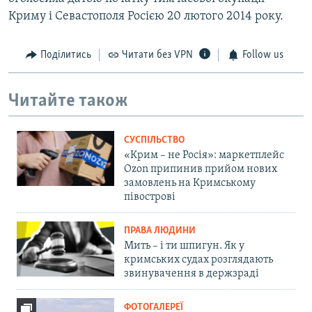
Криму і Севастополя Росією 20 лютого 2014 року.
Поділитись
Читати без VPN
Follow us
Читайте також
СУСПІЛЬСТВО
«Крим – не Росія»: маркетплейс
Ozon припинив прийом нових
замовлень на Кримському
півострові
ПРАВА ЛЮДИНИ
Мить – і ти шпигун. Як у
кримських судах розглядають
звинувачення в держзраді
ФОТОГАЛЕРЕЇ