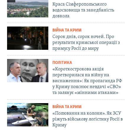
Краса Сімферопольського
водосховища та занедбаність
довкола
ВІЙНА ТА КРИМ
Сорок днів, сорок ночей. Про
результати кримської операції з
примусу Росії до миру
ПОЛІТИКА
«Короткострокова акція
перетворилася на війну на
виснаження»: Як пропаганда РФ
у Криму пояснює невдачі «СВО»
та залякує «мінними атаками»
ВІЙНА ТА КРИМ
«Полювання на колони». Як ЗСУ
ріжуть військову логістику Росії в
Криму