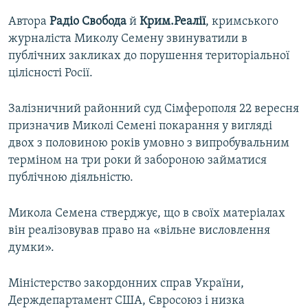
Автора
Радіо Свобода
й
Крим.Реалії
, кримського
журналіста Миколу Семену звинуватили в
публічних закликах до порушення територіальної
цілісності Росії.
Залізничний районний суд Сімферополя 22 вересня
призначив Миколі Семені покарання у вигляді
двох з половиною років умовно з випробувальним
терміном на три роки й забороною займатися
публічною діяльністю.
Микола Семена стверджує, що в своїх матеріалах
він реалізовував право на «вільне висловлення
думки».
Міністерство закордонних справ України,
Держдепартамент США, Євросоюз і низка