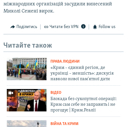
міжнародних організацій засудили винесений
Миколі Семені вирок.
Поділитись
Читати без VPN
Follow us
Читайте також
ПРАВА ЛЮДИНИ
«Крим – єдиний регіон, де
українці – меншість»: дискусія
навколо нової пам'ятної дати
ВІДЕО
Блокада без сухопутної операції:
Крим сам себе не заправить і не
прогодує | Крим.Реалії
ВІЙНА ТА КРИМ