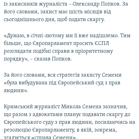
із захисників журналіста – Олександр Попков. За
його словами, захист має шість місяців від
сьогоднішнього дня, щоб подати скаргу.
«Думаю, в січні-лютому ми її вже надішлемо. Тим
більше, що Європарламент просить ЄСПЛ
розглядати подібні справи в пріоритетному
порядку», – сказав Попков.
За його словами, вся стратегія захисту Семени
«була вибудувана під Європейський суд з прав
людини».
Кримський журналіст Микола Семена зазначив,
що разом з адвокатами планує подавати скаргу до
Європейського суду з прав людини, посилаючись на
резолюцію Європарламенту, в якій, зокрема,
згадується «справа Семени».