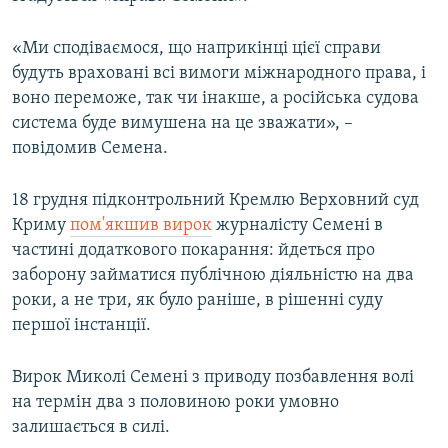
«Ми сподіваємося, що наприкінці цієї справи
будуть враховані всі вимоги міжнародного права, і
воно переможе, так чи інакше, а російська судова
система буде вимушена на це зважати», –
повідомив Семена.
18 грудня підконтрольний Кремлю Верховний суд
Криму
пом'якшив вирок
журналісту Семені в
частині додаткового покарання: йдеться про
заборону займатися публічною діяльністю на два
роки, а не три, як було раніше, в рішенні суду
першої інстанції.
Вирок Миколі Семені з приводу позбавлення волі
на термін два з половиною роки умовно
залишається в силі.