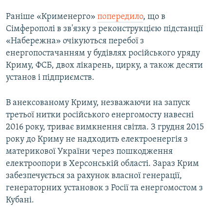
Раніше «Крименерго»
попередило
, що в
Сімферополі в зв'язку з реконструкцією підстанції
«Набережна» очікуються перебої з
енергопостачанням у будівлях російського уряду
Криму, ФСБ, двох лікарень, цирку, а також десяти
установ і підприємств.
В анексованому Криму, незважаючи на запуск
третьої нитки російського енергомосту навесні
2016 року, триває вимкнення світла. З грудня 2015
року до Криму не надходить електроенергія з
материкової України через пошкодження
електроопори в Херсонській області. Зараз Крим
забезпечується за рахунок власної генерації,
генераторних установок з Росії та енергомостом з
Кубані.