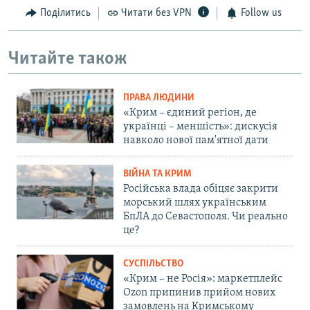
Поділитись
Читати без VPN
Follow us
Читайте також
ПРАВА ЛЮДИНИ
«Крим – єдиний регіон, де
українці – меншість»: дискусія
навколо нової пам'ятної дати
ВІЙНА ТА КРИМ
Російська влада обіцяє закрити
морський шлях українським
БпЛА до Севастополя. Чи реально
це?
СУСПІЛЬСТВО
«Крим – не Росія»: маркетплейс
Ozon припинив прийом нових
замовлень на Кримському