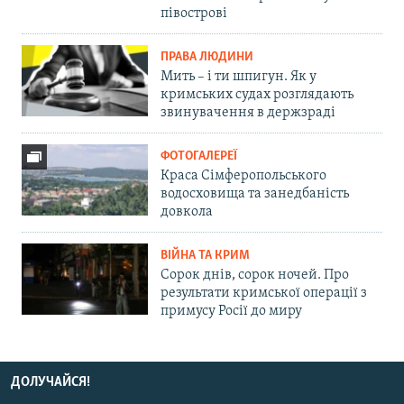
півострові
ПРАВА ЛЮДИНИ
Мить – і ти шпигун. Як у
кримських судах розглядають
звинувачення в держзраді
ФОТОГАЛЕРЕЇ
Краса Сімферопольського
водосховища та занедбаність
довкола
ВІЙНА ТА КРИМ
Сорок днів, сорок ночей. Про
результати кримської операції з
примусу Росії до миру
ДОЛУЧАЙСЯ!