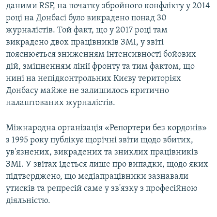
даними RSF, на початку збройного конфлікту у 2014
році на Донбасі було викрадено понад 30
журналістів. Той факт, що у 2017 році там
викрадено двох працівників ЗМІ, у звіті
пояснюється зниженням інтенсивності бойових
дій, зміцненням лінії фронту та тим фактом, що
нині на непідконтрольних Києву територіях
Донбасу майже не залишилось критично
налаштованих журналістів.
Міжнародна організація «Репортери без кордонів»
з 1995 року публікує щорічні звіти щодо вбитих,
ув'язнених, викрадених та зниклих працівників
ЗМІ. У звітах ідеться лише про випадки, щодо яких
підтверджено, що медіапрацівники зазнавали
утисків та репресій саме у зв'язку з професійною
діяльністю.