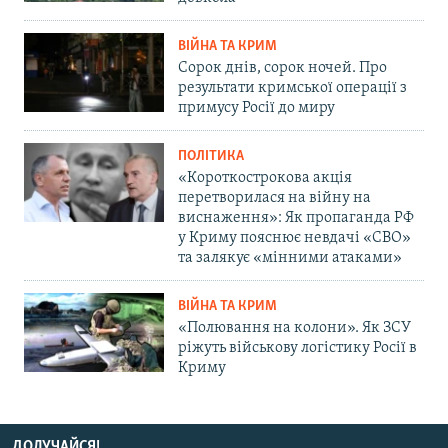
ВІЙНА ТА КРИМ
Сорок днів, сорок ночей. Про
результати кримської операції з
примусу Росії до миру
ПОЛІТИКА
«Короткострокова акція
перетворилася на війну на
виснаження»: Як пропаганда РФ
у Криму пояснює невдачі «СВО»
та залякує «мінними атаками»
ВІЙНА ТА КРИМ
«Полювання на колони». Як ЗСУ
ріжуть військову логістику Росії в
Криму
ДОЛУЧАЙСЯ!