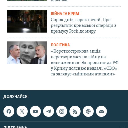
довкола
ВІЙНА ТА КРИМ
Сорок днів, сорок ночей. Про
результати кримської операції з
примусу Росії до миру
ПОЛІТИКА
«Короткострокова акція
перетворилася на війну на
виснаження»: Як пропаганда РФ
у Криму пояснює невдачі «СВО»
та залякує «мінними атаками»
ДОЛУЧАЙСЯ!