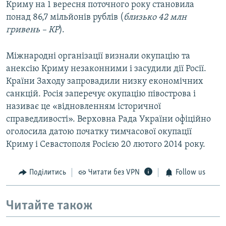
Криму на 1 вересня поточного року становила
понад 86,7 мільйонів рублів (
близько 42 млн
гривень – КР
).
Міжнародні організації визнали окупацію та
анексію Криму незаконними і засудили дії Росії.
Країни Заходу запровадили низку економічних
санкцій. Росія заперечує окупацію півострова і
називає це «відновленням історичної
справедливості». Верховна Рада України офіційно
оголосила датою початку тимчасової окупації
Криму і Севастополя Росією 20 лютого 2014 року.
Поділитись
Читати без VPN
Follow us
Читайте також