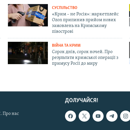
СУСПІЛЬСТВО
«Крим – не Росія»: маркетплейс
Ozon припинив прийом нових
замовлень на Кримському
півострові
ВІЙНА ТА КРИМ
Сорок днів, сорок ночей. Про
результати кримської операції з
примусу Росії до миру
ДОЛУЧАЙСЯ!
. Про нас