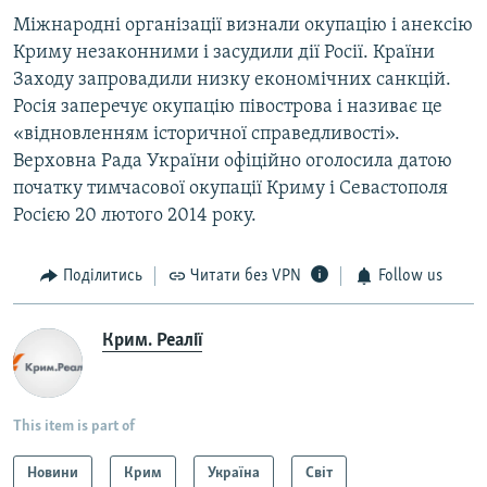
Міжнародні організації визнали окупацію і анексію
Криму незаконними і засудили дії Росії. Країни
Заходу запровадили низку економічних санкцій.
Росія заперечує окупацію півострова і називає це
«відновленням історичної справедливості».
Верховна Рада України офіційно оголосила датою
початку тимчасової окупації Криму і Севастополя
Росією 20 лютого 2014 року.
Поділитись
Читати без VPN
Follow us
Крим. Реалії
This item is part of
Новини
Крим
Україна
Світ