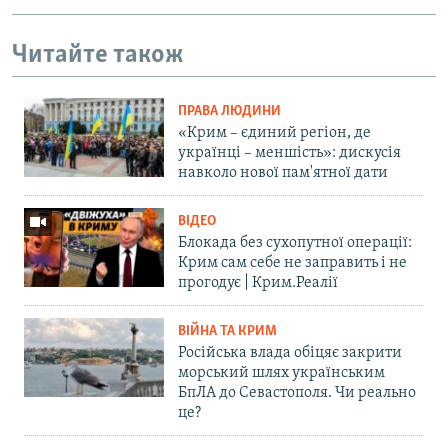
Читайте також
ПРАВА ЛЮДИНИ
«Крим – єдиний регіон, де
українці – меншість»: дискусія
навколо нової пам'ятної дати
ВІДЕО
Блокада без сухопутної операції:
Крим сам себе не заправить і не
прогодує | Крим.Реалії
ВІЙНА ТА КРИМ
Російська влада обіцяє закрити
морський шлях українським
БпЛА до Севастополя. Чи реально
це?