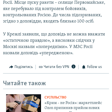
Росії. Місце пуску ракети – селище Первомайське,
яке перебувало під контролем бойовиків,
контрольованих Росією. До числа підозрюваних,
згідно з доповіддю, входять близько 100 осіб.
У Кремлі заявили, що доповідь не можна вважати
«остаточною правдою», а висновки слідчих у
Москві назвали «попередніми». У МЗС Росії
назвали доповідь «упередженою».
Поділитись
Читати без VPN
Follow us
Читайте також
СУСПІЛЬСТВО
«Крим – не Росія»: маркетплейс
Ozon припинив прийом нових