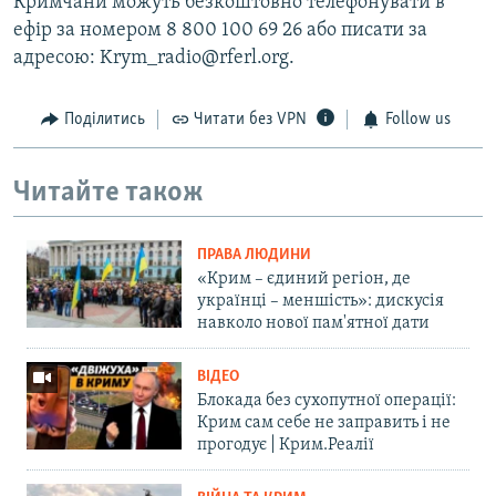
Кримчани можуть безкоштовно телефонувати в
ефір за номером 8 800 100 69 26 або писати за
адресою: Krym_radio@rferl.org.
Поділитись
Читати без VPN
Follow us
Читайте також
ПРАВА ЛЮДИНИ
«Крим – єдиний регіон, де
українці – меншість»: дискусія
навколо нової пам'ятної дати
ВІДЕО
Блокада без сухопутної операції:
Крим сам себе не заправить і не
прогодує | Крим.Реалії