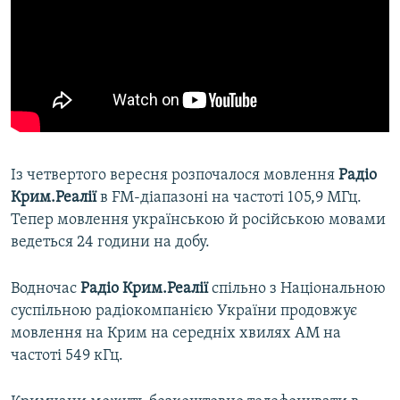
Із четвертого вересня розпочалося мовлення
Радіо
Крим.Реалії
в FM-діапазоні на частоті 105,9 МГц.
Тепер мовлення українською й російською мовами
ведеться 24 години на добу.
Водночас
Радіо Крим.Реалії
спільно з Національною
суспільною радіокомпанією України продовжує
мовлення на Крим на середніх хвилях АМ на
частоті 549 кГц.