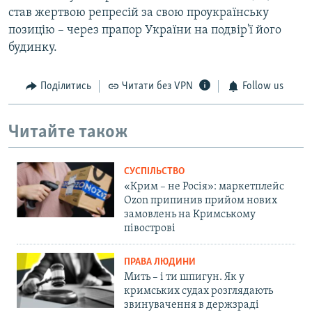
став жертвою репресій за свою проукраїнську
позицію – через прапор України на подвір'ї його
будинку.
Поділитись
Читати без VPN
Follow us
Читайте також
СУСПІЛЬСТВО
«Крим – не Росія»: маркетплейс
Ozon припинив прийом нових
замовлень на Кримському
півострові
ПРАВА ЛЮДИНИ
Мить – і ти шпигун. Як у
кримських судах розглядають
звинувачення в держзраді