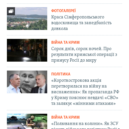
ФОТОГАЛЕРЕЇ
Краса Сімферопольського
водосховища та занедбаність
довкола
ВІЙНА ТА КРИМ
Сорок днів, сорок ночей. Про
результати кримської операції з
примусу Росії до миру
ПОЛІТИКА
«Короткострокова акція
перетворилася на війну на
виснаження»: Як пропаганда РФ
у Криму пояснює невдачі «СВО»
та залякує «мінними атаками»
ВІЙНА ТА КРИМ
«Полювання на колони». Як ЗСУ