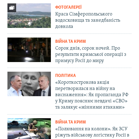
ФОТОГАЛЕРЕЇ
Краса Сімферопольського
водосховища та занедбаність
довкола
ВІЙНА ТА КРИМ
Сорок днів, сорок ночей. Про
результати кримської операції з
примусу Росії до миру
ПОЛІТИКА
«Короткострокова акція
перетворилася на війну на
виснаження»: Як пропаганда РФ
у Криму пояснює невдачі «СВО»
та залякує «мінними атаками»
ВІЙНА ТА КРИМ
«Полювання на колони». Як ЗСУ
ріжуть військову логістику Росії в