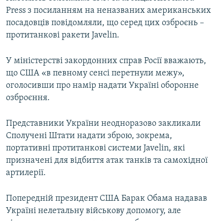
Press з посиланням на неназваних американських
посадовців повідомляли, що серед цих озброєнь –
протитанкові ракети Javelin.
У міністерстві закордонних справ Росії вважають,
що США «в певному сенсі перетнули межу»,
оголосивши про намір надати Україні оборонне
озброєння.
Представники України неодноразово закликали
Сполучені Штати надати зброю, зокрема,
портативні протитанкові системи Javelin, які
призначені для відбиття атак танків та самохідної
артилерії.
Попередній президент США Барак Обама надавав
Україні нелетальну військову допомогу, але