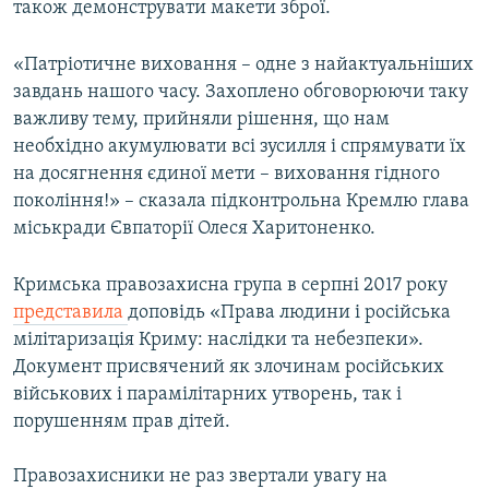
також демонструвати макети зброї.
«Патріотичне виховання – одне з найактуальніших
завдань нашого часу. Захоплено обговорюючи таку
важливу тему, прийняли рішення, що нам
необхідно акумулювати всі зусилля і спрямувати їх
на досягнення єдиної мети – виховання гідного
покоління!» – сказала підконтрольна Кремлю глава
міськради Євпаторії Олеся Харитоненко.
Кримська правозахисна група в серпні 2017 року
представила
доповідь «Права людини і російська
мілітаризація Криму: наслідки та небезпеки».
Документ присвячений як злочинам російських
військових і парамілітарних утворень, так і
порушенням прав дітей.
Правозахисники не раз звертали увагу на