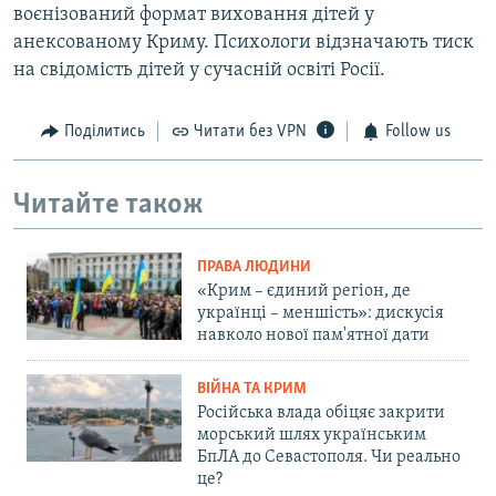
воєнізований формат виховання дітей у
анексованому Криму. Психологи відзначають тиск
на свідомість дітей у сучасній освіті Росії.
Поділитись
Читати без VPN
Follow us
Читайте також
ПРАВА ЛЮДИНИ
«Крим – єдиний регіон, де
українці – меншість»: дискусія
навколо нової пам'ятної дати
ВІЙНА ТА КРИМ
Російська влада обіцяє закрити
морський шлях українським
БпЛА до Севастополя. Чи реально
це?