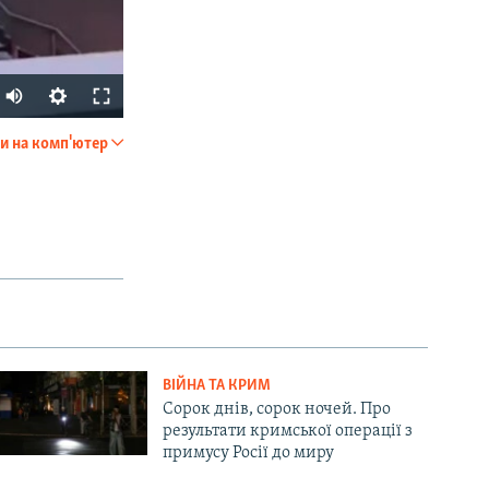
и на комп'ютер
SHARE
px
width
ВІЙНА ТА КРИМ
Сорок днів, сорок ночей. Про
результати кримської операції з
примусу Росії до миру