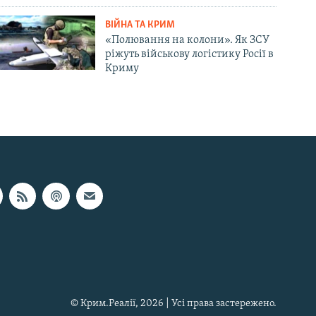
ВІЙНА ТА КРИМ
«Полювання на колони». Як ЗСУ
ріжуть військову логістику Росії в
Криму
© Крим.Реалії, 2026 | Усі права застережено.