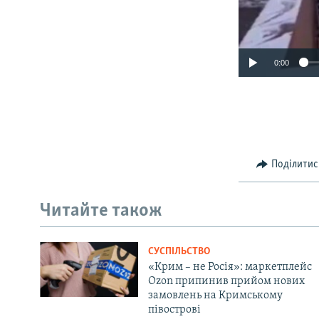
0:00
Поділитис
Читайте також
СУСПІЛЬСТВО
«Крим – не Росія»: маркетплейс
Ozon припинив прийом нових
замовлень на Кримському
півострові