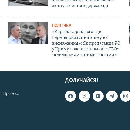
звинувачення в держзраді
ПОЛІТИКА
«Короткострокова акція
перетворилася на війну на
виснаження»: Як пропаганда РФ
у Криму пояснює невдачі «СВО»
та залякує «мінними атаками»
ДОЛУЧАЙСЯ!
. Про нас