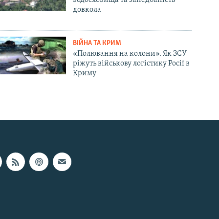
довкола
ВІЙНА ТА КРИМ
«Полювання на колони». Як ЗСУ
ріжуть військову логістику Росії в
Криму