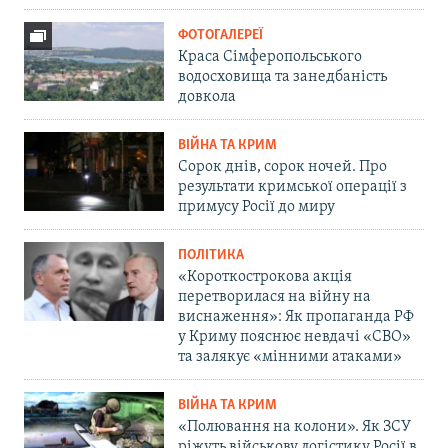
ФОТОГАЛЕРЕЇ
Краса Сімферопольського
водосховища та занедбаність
довкола
ВІЙНА ТА КРИМ
Сорок днів, сорок ночей. Про
результати кримської операції з
примусу Росії до миру
ПОЛІТИКА
«Короткострокова акція
перетворилася на війну на
виснаження»: Як пропаганда РФ
у Криму пояснює невдачі «СВО»
та залякує «мінними атаками»
ВІЙНА ТА КРИМ
«Полювання на колони». Як ЗСУ
ріжуть військову логістику Росії в