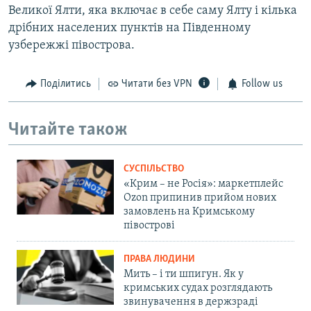
Великої Ялти, яка включає в себе саму Ялту і кілька
дрібних населених пунктів на Південному
узбережжі півострова.
Поділитись
Читати без VPN
Follow us
Читайте також
СУСПІЛЬСТВО
«Крим – не Росія»: маркетплейс
Ozon припинив прийом нових
замовлень на Кримському
півострові
ПРАВА ЛЮДИНИ
Мить – і ти шпигун. Як у
кримських судах розглядають
звинувачення в держзраді