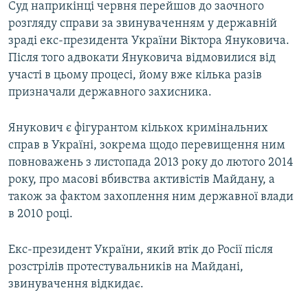
Суд наприкінці червня перейшов до заочного
розгляду справи за звинуваченням у державній
зраді екс-президента України Віктора Януковича.
Після того адвокати Януковича відмовилися від
участі в цьому процесі, йому вже кілька разів
призначали державного захисника.
Янукович є фігурантом кількох кримінальних
справ в Україні, зокрема щодо перевищення ним
повноважень з листопада 2013 року до лютого 2014
року, про масові вбивства активістів Майдану, а
також за фактом захоплення ним державної влади
в 2010 році.
Екс-президент України, який втік до Росії після
розстрілів протестувальників на Майдані,
звинувачення відкидає.