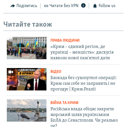
Поділитись
Читати без VPN
Follow us
Читайте також
ПРАВА ЛЮДИНИ
«Крим – єдиний регіон, де
українці – меншість»: дискусія
навколо нової пам'ятної дати
ВІДЕО
Блокада без сухопутної операції:
Крим сам себе не заправить і не
прогодує | Крим.Реалії
ВІЙНА ТА КРИМ
Російська влада обіцяє закрити
морський шлях українським
БпЛА до Севастополя. Чи реально
це?