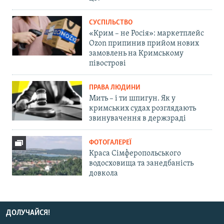
СУСПІЛЬСТВО
«Крим – не Росія»: маркетплейс
Ozon припинив прийом нових
замовлень на Кримському
півострові
ПРАВА ЛЮДИНИ
Мить – і ти шпигун. Як у
кримських судах розглядають
звинувачення в держзраді
ФОТОГАЛЕРЕЇ
Краса Сімферопольського
водосховища та занедбаність
довкола
ДОЛУЧАЙСЯ!