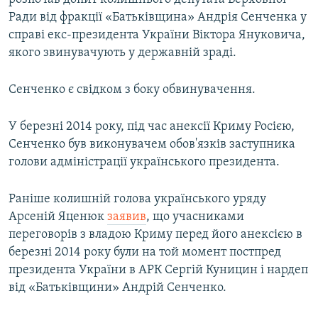
Ради від фракції «Батьківщина» Андрія Сенченка у
справі екс-президента України Віктора Януковича,
якого звинувачують у державній зраді.
Сенченко є свідком з боку обвинувачення.
У березні 2014 року, під час анексії Криму Росією,
Сенченко був виконувачем обов'язків заступника
голови адміністрації українського президента.
Раніше колишній голова українського уряду
Арсеній Яценюк
заявив
, що учасниками
переговорів з владою Криму перед його анексією в
березні 2014 року були на той момент постпред
президента України в АРК Сергій Куницин і нардеп
від «Батьківщини» Андрій Сенченко.