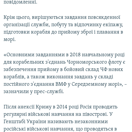
повідомленні.
Крім цього, вирішуються завдання повсякденної
організації служби, побуту та відпочинку екіпажу,
підготовки корабля до прийому зброї і плавання в
морі.
«Основними завданнями в 2018 навчальному році
для корабельних з'єднань Чорноморського флоту є
забезпечення прийому в бойовий склад ЧФ нових
кораблів, а також виконання завдань у складі
постійного з'єднання ВМФ у Середземному морі», –
зазначили у прес-службі.
Після анексії Криму в 2014 році Росія проводить
регулярні військові навчання на півострові. У
Генштабі України називають незаконними
російські військові навчання, що проводяться в