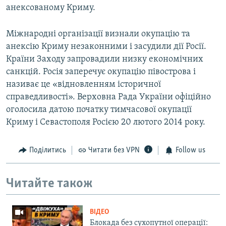
анексованому Криму.
Міжнародні організації визнали окупацію та
анексію Криму незаконними і засудили дії Росії.
Країни Заходу запровадили низку економічних
санкцій. Росія заперечує окупацію півострова і
називає це «відновленням історичної
справедливості». Верховна Рада України офіційно
оголосила датою початку тимчасової окупації
Криму і Севастополя Росією 20 лютого 2014 року.
Поділитись
Читати без VPN
Follow us
Читайте також
ВІДЕО
Блокада без сухопутної операції: