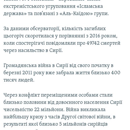
екстремістського угруповання «Ісламська
держава» та пов’язані з «Аль-Каїдою» групи.
За даними обсерваторії, кількість загиблих
цьогоріч скоротилася у порівнянні з 2016 роком,
коли спостерігачі повідомляли про 49742 смертей
через насильство в Сирії.
Громадянська війна в Сирії від свого початку в
березні 2011 року вже забрала життя близько 400
тисяч людей.
Через конфлікт переміщеними особами стали
близько половини від довоєнного населення Сирії
чисельністю 22 мільйони. Війна викликала
найбільшу кризу з часів Другої світової війни, в
результаті якої близько 5 мільйонів сирійців