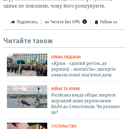
однак не пояснили, чому його розшукують.
Поділитись
Читати без VPN
Follow us
Читайте також
ПРАВА ЛЮДИНИ
«Крим – єдиний регіон, де
українці – меншість»: дискусія
навколо нової пам'ятної дати
ВІЙНА ТА КРИМ
Російська влада обіцяє закрити
морський шлях українським
БпЛА до Севастополя. Чи реально
це?
СУСПІЛЬСТВО