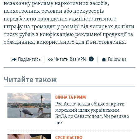
незаконну рекламу наркотичних засобів,
психотропних речовин або прекурсорів
передбачено накладення адміністративного
штрафу на громадян у розмірі від чотирьох до п'яти
тисяч рублів з конфіскацією рекламної продукції та
обладнання, використаного для її виготовлення.
Поділитись
Читати без VPN
Follow us
Читайте також
ВІЙНА ТА КРИМ
Російська влада обіцяє закрити
морський шлях українським
БпЛА до Севастополя. Чи реально
це?
СУСПІЛЬСТВО