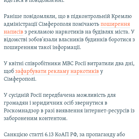
йдеться в повідомленні.
Раніше повідомляли, що в підконтрольній Кремлю
адміністрації Сімферополя помічають
поширення
написів
з рекламою наркотиків на будівлях міста. У
відомстві зобов'язали власників будинків боротися з
поширенням такої інформації.
У квітні співробітники МВС Росії витратили два дні,
щоб
зафарбувати рекламу наркотиків
у
Сімферополі.
У сусідній Росії передбачена можливість для
громадян і юридичних осіб звернутися в
Роскомнадзор в разі виявлення інтернет-ресурсів із
забороненим контентом.
Санкцією статті 6.13 КоАП РФ, за пропаганду або