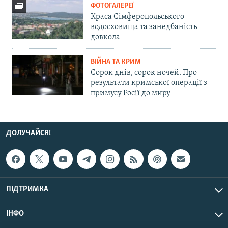
ФОТОГАЛЕРЕЇ
Краса Сімферопольського
водосховища та занедбаність
довкола
ВІЙНА ТА КРИМ
Сорок днів, сорок ночей. Про
результати кримської операції з
примусу Росії до миру
ДОЛУЧАЙСЯ!
ПІДТРИМКА
ІНФО