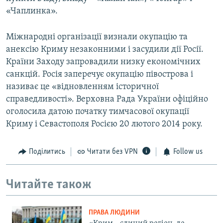
«Чаплинка».
Міжнародні організації визнали окупацію та
анексію Криму незаконними і засудили дії Росії.
Країни Заходу запровадили низку економічних
санкцій. Росія заперечує окупацію півострова і
називає це «відновленням історичної
справедливості». Верховна Рада України офіційно
оголосила датою початку тимчасової окупації
Криму і Севастополя Росією 20 лютого 2014 року.
Поділитись
Читати без VPN
Follow us
Читайте також
ПРАВА ЛЮДИНИ