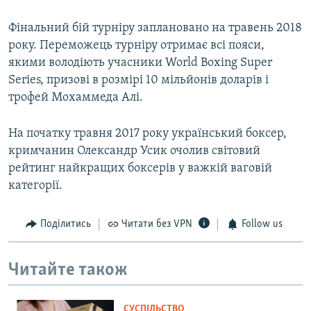
Фінальний бій турніру заплановано на травень 2018
року. Переможець турніру отримає всі пояси,
якими володіють учасники World Boxing Super
Series, призові в розмірі 10 мільйонів доларів і
трофей Мохаммеда Алі.
На початку травня 2017 року український боксер,
кримчанин Олександр Усик очолив світовий
рейтинг найкращих боксерів у важкій ваговій
категорії.
Поділитись
Читати без VPN
Follow us
Читайте також
СУСПІЛЬСТВО