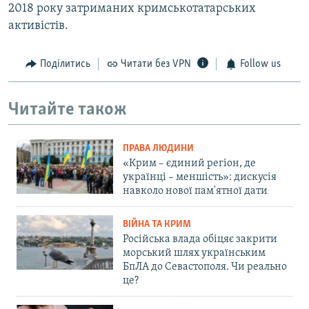
2018 року затриманих кримськотатарських
активістів.
Поділитись
Читати без VPN
Follow us
Читайте також
ПРАВА ЛЮДИНИ
«Крим – єдиний регіон, де
українці – меншість»: дискусія
навколо нової пам'ятної дати
ВІЙНА ТА КРИМ
Російська влада обіцяє закрити
морський шлях українським
БпЛА до Севастополя. Чи реально
це?