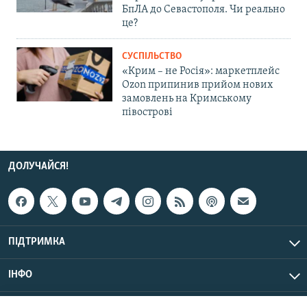
БпЛА до Севастополя. Чи реально
це?
СУСПІЛЬСТВО
«Крим – не Росія»: маркетплейс
Ozon припинив прийом нових
замовлень на Кримському
півострові
ДОЛУЧАЙСЯ!
ПІДТРИМКА
ІНФО