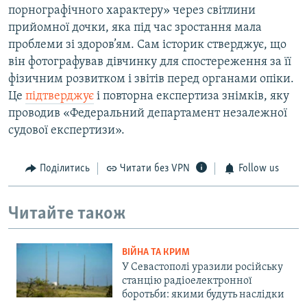
порнографічного характеру» через світлини
прийомної дочки, яка під час зростання мала
проблеми зі здоров’ям. Сам історик стверджує, що
він фотографував дівчинку для спостереження за її
фізичним розвитком і звітів перед органами опіки.
Це
підтверджує
і повторна експертиза знімків, яку
проводив «Федеральний департамент незалежної
судової експертизи».
Поділитись
Читати без VPN
Follow us
Читайте також
ВІЙНА ТА КРИМ
У Севастополі уразили російську
станцію радіоелектронної
боротьби: якими будуть наслідки