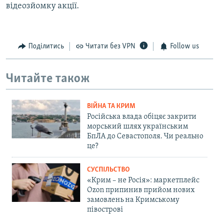
відеозйомку акції.
Поділитись
Читати без VPN
Follow us
Читайте також
ВІЙНА ТА КРИМ
Російська влада обіцяє закрити
морський шлях українським
БпЛА до Севастополя. Чи реально
це?
СУСПІЛЬСТВО
«Крим – не Росія»: маркетплейс
Ozon припинив прийом нових
замовлень на Кримському
півострові