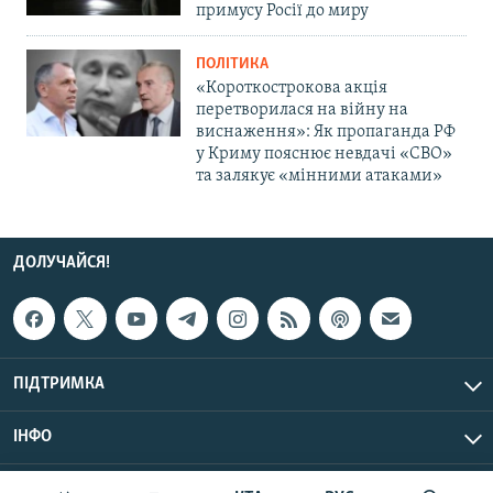
примусу Росії до миру
ПОЛІТИКА
«Короткострокова акція
перетворилася на війну на
виснаження»: Як пропаганда РФ
у Криму пояснює невдачі «СВО»
та залякує «мінними атаками»
ДОЛУЧАЙСЯ!
ПІДТРИМКА
ІНФО