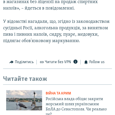
в магазинах без ліцензії на продаж спиртних
напоїв», – йдеться в повідомленні.
У відомстві нагадали, що, згідно із законодавством
сусідньої Росії, алкогольна продукція, за винятком
пива і пивних напоїв, сидру, пуаре, медовухи,
підлягає обов'язковому маркуванню.
Поділитись
Читати без VPN
Follow us
Читайте також
ВІЙНА ТА КРИМ
Російська влада обіцяє закрити
морський шлях українським
БпЛА до Севастополя. Чи реально
це?